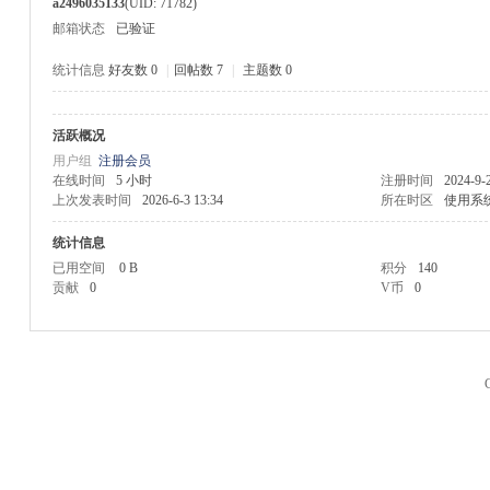
a2496035133
(UID: 71782)
邮箱状态
已验证
统计信息
好友数 0
|
回帖数 7
|
主题数 0
活跃概况
M
用户组
注册会员
在线时间
5 小时
注册时间
2024-9-
上次发表时间
2026-6-3 13:34
所在时区
使用系
统计信息
已用空间
0 B
积分
140
贡献
0
V币
0
品