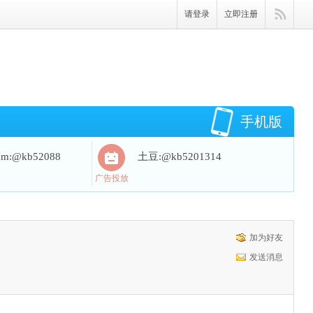
请登录
立即注册
手机版
ram:@kb52088
土豆:@kb5201314
广告投放
加为好友
发送消息