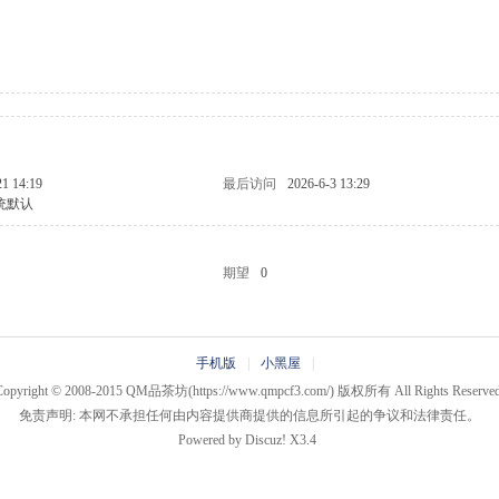
21 14:19
最后访问
2026-6-3 13:29
统默认
期望
0
手机版
|
小黑屋
|
Copyright © 2008-2015
QM品茶坊
(https://www.qmpcf3.com/) 版权所有 All Rights Reserved
免责声明: 本网不承担任何由内容提供商提供的信息所引起的争议和法律责任。
Powered by
Discuz!
X3.4