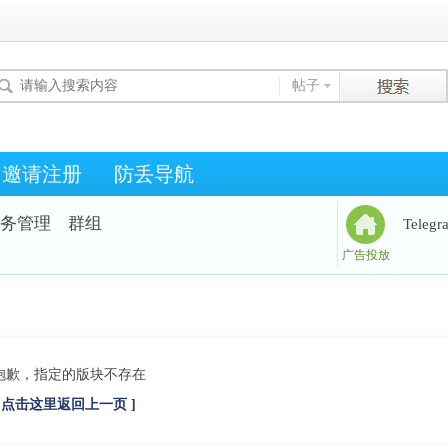
帖子
邀请注册
防丢导航
务管理
群组
Teleg
广告投放
抱歉，指定的版块不存在
[ 点击这里返回上一页 ]