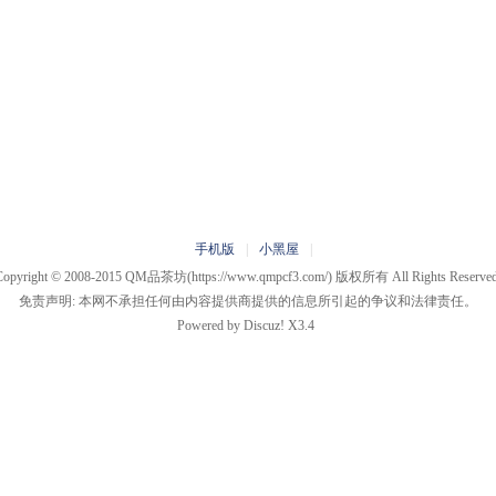
手机版
|
小黑屋
|
Copyright © 2008-2015
QM品茶坊
(https://www.qmpcf3.com/) 版权所有 All Rights Reserved
免责声明: 本网不承担任何由内容提供商提供的信息所引起的争议和法律责任。
Powered by
Discuz!
X3.4