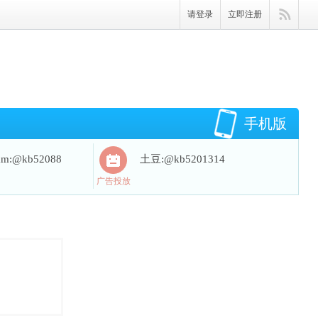
请登录
立即注册
手机版
ram:@kb52088
土豆:@kb5201314
广告投放