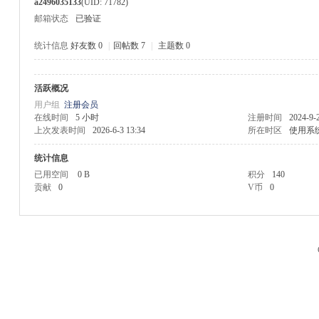
a2496035133
(UID: 71782)
邮箱状态
已验证
统计信息
好友数 0
|
回帖数 7
|
主题数 0
活跃概况
M
用户组
注册会员
在线时间
5 小时
注册时间
2024-9-
上次发表时间
2026-6-3 13:34
所在时区
使用系
统计信息
已用空间
0 B
积分
140
贡献
0
V币
0
品