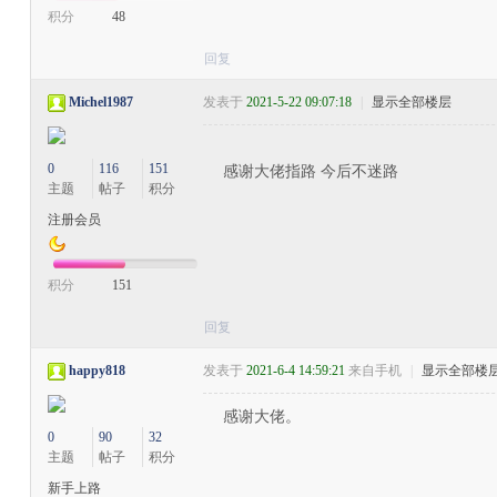
积分
48
回复
Michel1987
发表于
2021-5-22 09:07:18
|
显示全部楼层
0
116
151
感谢大佬指路 今后不迷路
主题
帖子
积分
注册会员
积分
151
回复
happy818
发表于
2021-6-4 14:59:21
来自手机
|
显示全部楼
感谢大佬。
0
90
32
主题
帖子
积分
新手上路