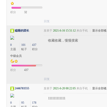
积分
32
回复
瞌睡的团长
发表于
2021-6-16 15:51:12
来自手机
|
显示全部楼
收藏收藏，慢慢摸索
0
101
437
主题
帖子
积分
中级会员
积分
437
回复
2446703555
发表于
2021-6-20 00:22:05
来自手机
|
显示全部楼
111111111111
0
95
178