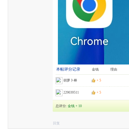
本帖评分记录
金钱
理由
胡萝卜棒
+ 5
229039511
+ 5
总评分:
金钱 + 10
回复