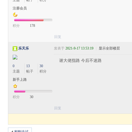
主题
帖子
积分
注册会员
积分
178
回复
乐天乐
发表于
2021-9-17 13:53:19
|
显示全部楼层
谢大佬指路 今后不迷路
0
13
30
主题
帖子
积分
新手上路
积分
30
回复
刚刚去过