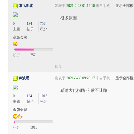
张飞湖北
发表于
2021-2-23 01:14:10
来自手机
|
显示全部楼
很多原因
0
184
757
主题
帖子
积分
高级会员
积分
757
回复
奔波霸
发表于
2021-3-30 09:20:17
来自手机
|
显示全部楼
感谢大佬指路 今后不迷路
0
124
1013
主题
帖子
积分
金牌会员
积分
1013