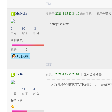
回复
Mcflycha
发表于
2021-4-15 13:34:10
来自手机
|
显示全部楼
shhsjsjksskms
0
99
-3
主题
帖子
积分
限制会员
积分
-3
回复
BXJG
发表于
2021-4-15 21:24:01
|
显示全部楼层
之前几个论坛充了VIP尼玛··过几天就不见
0
11
48
主题
帖子
积分
新手上路