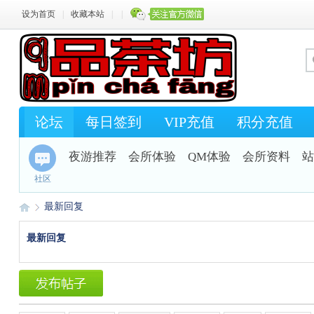
设为首页
|
收藏本站
|
|
论坛
每日签到
VIP充值
积分充值
夜游推荐
会所体验
QM体验
会所资料
站
社区
最新回复
最新回复
Q
›