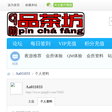
设为首页
|
收藏本站
|
|
论坛
每日签到
VIP充值
积分充值
夜游推荐
会所体验
QM体验
会所资料
站
社区
Aa011033
个人资料
Aa011033
https://www.qmpjb1.com/?2042
Q
›
›
主题
个人资料