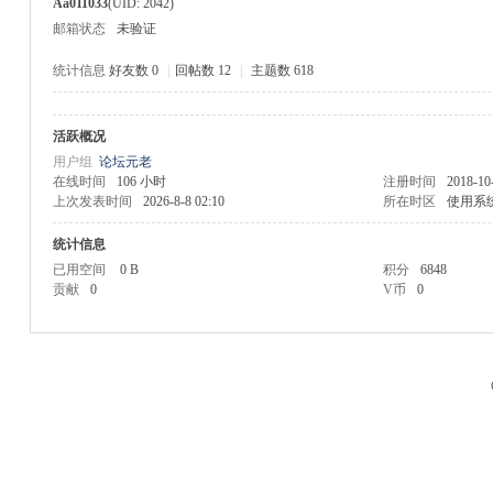
Aa011033
(UID: 2042)
邮箱状态
未验证
统计信息
好友数 0
|
回帖数 12
|
主题数 618
活跃概况
M
用户组
论坛元老
在线时间
106 小时
注册时间
2018-10
上次发表时间
2026-8-8 02:10
所在时区
使用系
统计信息
已用空间
0 B
积分
6848
贡献
0
V币
0
品