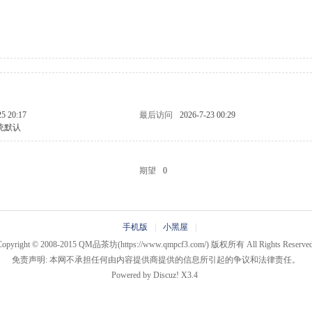
25 20:17
最后访问
2026-7-23 00:29
统默认
期望
0
手机版
|
小黑屋
|
Copyright © 2008-2015
QM品茶坊
(https://www.qmpcf3.com/) 版权所有 All Rights Reserved
免责声明: 本网不承担任何由内容提供商提供的信息所引起的争议和法律责任。
Powered by
Discuz!
X3.4