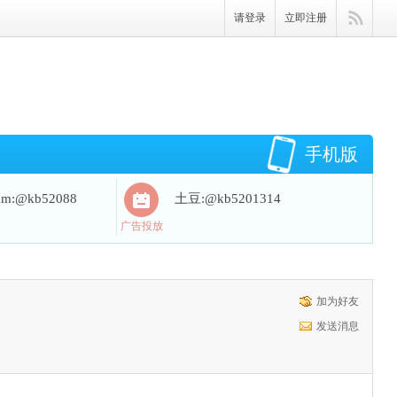
请登录
立即注册
手机版
ram:@kb52088
土豆:@kb5201314
广告投放
加为好友
发送消息