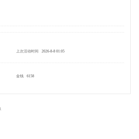
上次活动时间
2026-8-8 01:05
金钱
6158
.