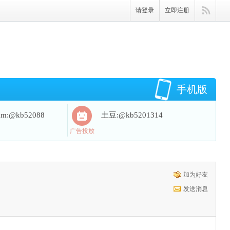
请登录
立即注册
手机版
ram:@kb52088
土豆:@kb5201314
广告投放
加为好友
发送消息