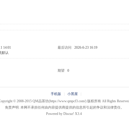
11 14:01
最后访问
2026-6-23 16:19
统默认
期望
0
手机版
|
小黑屋
|
Copyright © 2008-2015
QM品茶坊
(https://www.qmpcf3.com/) 版权所有 All Rights Reserved
免责声明: 本网不承担任何由内容提供商提供的信息所引起的争议和法律责任。
Powered by
Discuz!
X3.4