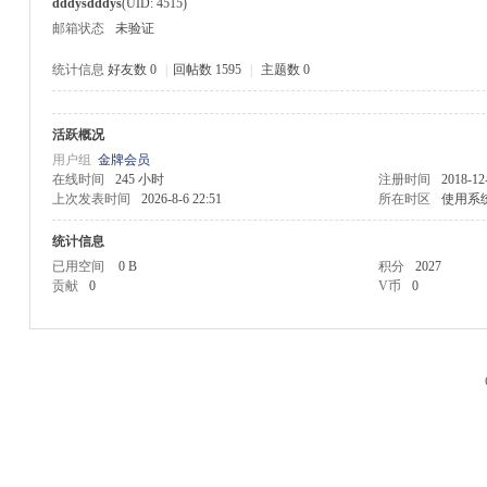
dddysdddys
(UID: 4515)
邮箱状态
未验证
统计信息
好友数 0
|
回帖数 1595
|
主题数 0
活跃概况
M
用户组
金牌会员
在线时间
245 小时
注册时间
2018-12
上次发表时间
2026-8-6 22:51
所在时区
使用系
统计信息
已用空间
0 B
积分
2027
贡献
0
V币
0
品