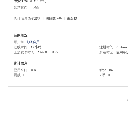
野蛮生长
(UID: 81940)
邮箱状态
已验证
统计信息
好友数 0
|
回帖数 246
|
主题数 1
活跃概况
M
用户组
高级会员
在线时间
33 小时
注册时间
2026-4-
上次发表时间
2026-8-7 08:27
所在时区
使用系
统计信息
已用空间
0 B
积分
649
贡献
0
V币
0
品