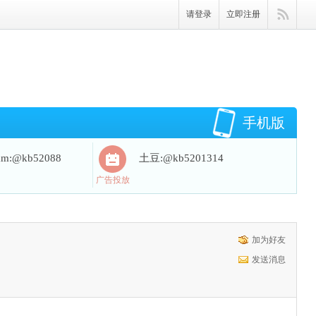
请登录
立即注册
手机版
ram:@kb52088
土豆:@kb5201314
广告投放
加为好友
发送消息