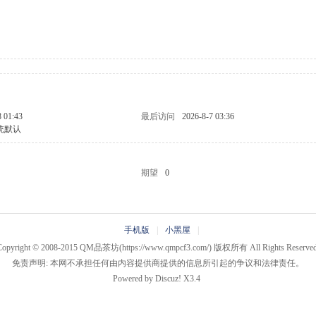
8 01:43
最后访问
2026-8-7 03:36
统默认
期望
0
手机版
|
小黑屋
|
Copyright © 2008-2015
QM品茶坊
(https://www.qmpcf3.com/) 版权所有 All Rights Reserved
免责声明: 本网不承担任何由内容提供商提供的信息所引起的争议和法律责任。
Powered by
Discuz!
X3.4