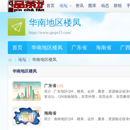
首页
论坛
资讯
图库
动态
群组
华南地区楼凤
https://www.qmpcf3.com/
首页
华南地区楼凤
广东省
海南省
广
论坛
华南地区楼凤
华南地区楼凤
Q
»
›
广东省
(13)
简介 : 广东地区QM，楼凤，会所，桑拿，资源验证收
拿论坛，QM体验报告，东莞外围，东莞会所，东莞桑
海南省
简介 : 海南地区QM，楼凤，会所，桑拿，资源验证收录