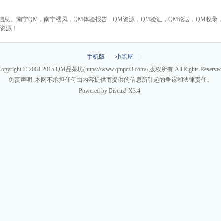
录信息。南宁QM，南宁楼凤，QM体验报告，QM资源，QM验证，QM论坛，QM收录
拿资源！
手机版
|
小黑屋
|
Copyright © 2008-2015
QM品茶坊
(https://www.qmpcf3.com/) 版权所有 All Rights Reserved
免责声明: 本网不承担任何由内容提供商提供的信息所引起的争议和法律责任。
Powered by
Discuz!
X3.4