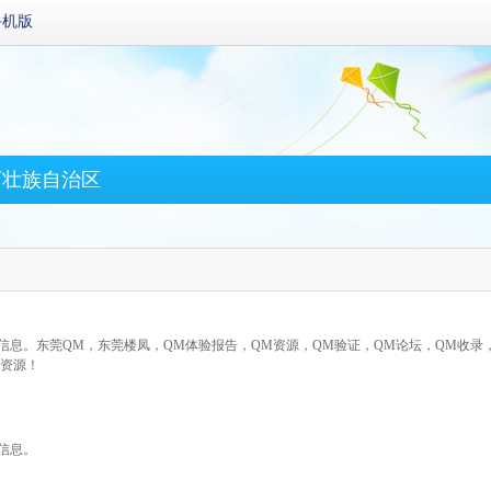
手机版
西壮族自治区
录信息。东莞QM，东莞楼凤，QM体验报告，QM资源，QM验证，QM论坛，QM收录
拿资源！
信息。