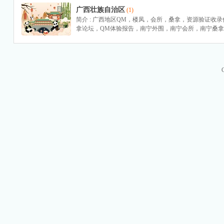
广西壮族自治区
(1)
简介 : 广西地区QM，楼凤，会所，桑拿，资源验证收
M
拿论坛，QM体验报告，南宁外围，南宁会所，南宁桑
品
茶