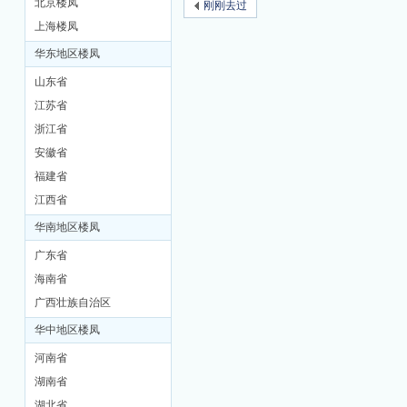
北京楼凤
刚刚去过
上海楼凤
M
华东地区楼凤
山东省
江苏省
浙江省
安徽省
福建省
江西省
品
华南地区楼凤
广东省
海南省
广西壮族自治区
华中地区楼凤
河南省
湖南省
茶
湖北省