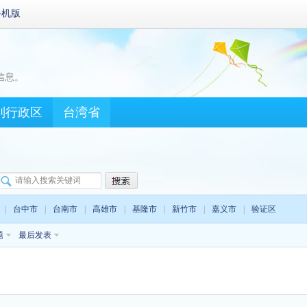
手机版
信息。
别行政区
台湾省
|
台中市
|
台南市
|
高雄市
|
基隆市
|
新竹市
|
嘉义市
|
验证区
题
最后发表