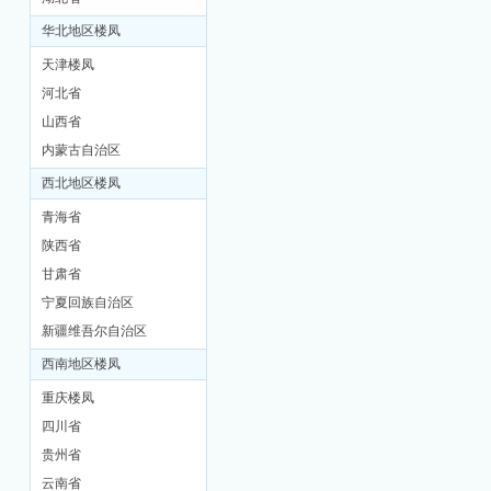
华北地区楼凤
天津楼凤
河北省
山西省
内蒙古自治区
西北地区楼凤
坊
青海省
陕西省
甘肃省
宁夏回族自治区
新疆维吾尔自治区
西南地区楼凤
重庆楼凤
四川省
贵州省
云南省