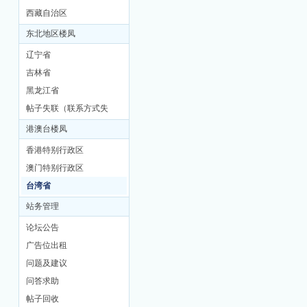
西藏自治区
东北地区楼凤
辽宁省
吉林省
黑龙江省
帖子失联（联系方式失
联）
港澳台楼凤
香港特别行政区
澳门特别行政区
台湾省
站务管理
论坛公告
广告位出租
问题及建议
问答求助
帖子回收