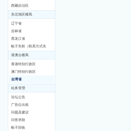
西藏自治区
东北地区楼凤
辽宁省
吉林省
黑龙江省
帖子失联（联系方式失
联）
港澳台楼凤
香港特别行政区
澳门特别行政区
台湾省
站务管理
论坛公告
广告位出租
问题及建议
问答求助
帖子回收