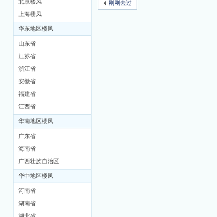
北京楼凤
刚刚去过
上海楼凤
M
华东地区楼凤
山东省
江苏省
浙江省
安徽省
福建省
江西省
品
华南地区楼凤
广东省
海南省
广西壮族自治区
华中地区楼凤
河南省
湖南省
茶
湖北省