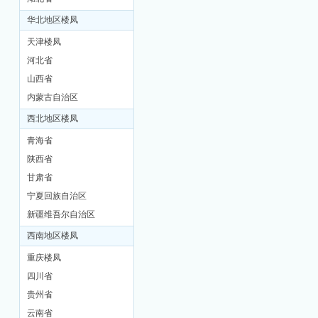
华北地区楼凤
天津楼凤
河北省
山西省
内蒙古自治区
西北地区楼凤
坊
青海省
陕西省
甘肃省
宁夏回族自治区
新疆维吾尔自治区
西南地区楼凤
重庆楼凤
四川省
贵州省
云南省