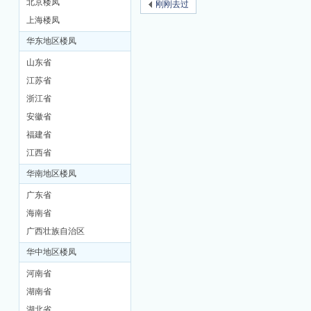
北京楼凤
刚刚去过
上海楼凤
M
华东地区楼凤
山东省
江苏省
浙江省
安徽省
福建省
江西省
品
华南地区楼凤
广东省
海南省
广西壮族自治区
华中地区楼凤
河南省
湖南省
茶
湖北省