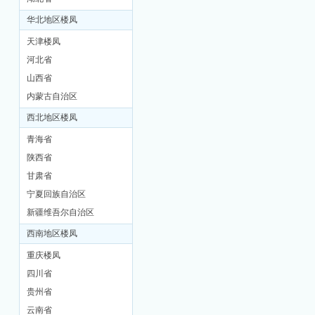
华北地区楼凤
天津楼凤
河北省
山西省
内蒙古自治区
西北地区楼凤
坊
青海省
陕西省
甘肃省
宁夏回族自治区
新疆维吾尔自治区
西南地区楼凤
重庆楼凤
四川省
贵州省
云南省