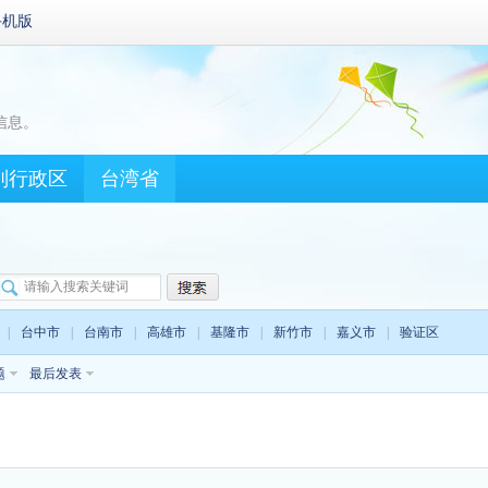
手机版
信息。
别行政区
台湾省
|
台中市
|
台南市
|
高雄市
|
基隆市
|
新竹市
|
嘉义市
|
验证区
题
最后发表