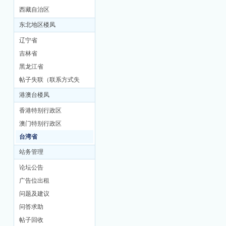
西藏自治区
东北地区楼凤
辽宁省
吉林省
黑龙江省
帖子失联（联系方式失
联）
港澳台楼凤
香港特别行政区
澳门特别行政区
台湾省
站务管理
论坛公告
广告位出租
问题及建议
问答求助
帖子回收