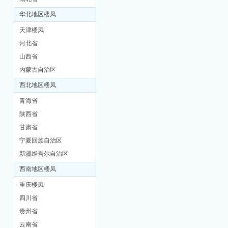
华北地区楼凤
天津楼凤
河北省
山西省
内蒙古自治区
西北地区楼凤
坊
青海省
陕西省
甘肃省
宁夏回族自治区
新疆维吾尔自治区
西南地区楼凤
重庆楼凤
四川省
贵州省
云南省