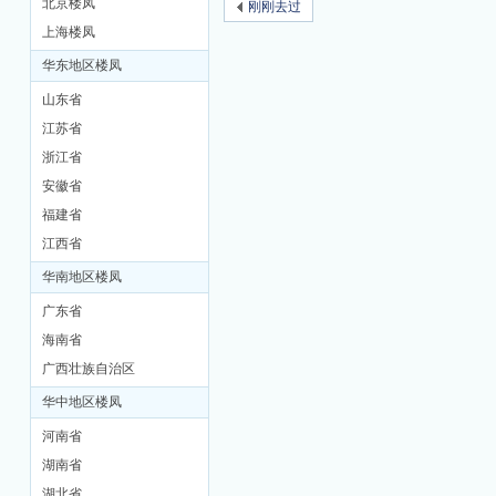
北京楼凤
刚刚去过
上海楼凤
M
华东地区楼凤
山东省
江苏省
浙江省
安徽省
福建省
江西省
品
华南地区楼凤
广东省
海南省
广西壮族自治区
华中地区楼凤
河南省
湖南省
茶
湖北省