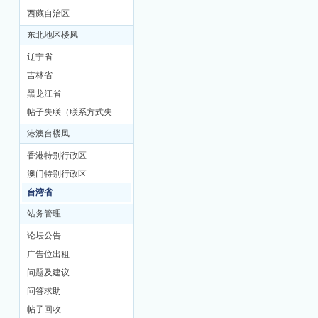
西藏自治区
东北地区楼凤
辽宁省
吉林省
黑龙江省
帖子失联（联系方式失
联）
港澳台楼凤
香港特别行政区
澳门特别行政区
台湾省
站务管理
论坛公告
广告位出租
问题及建议
问答求助
帖子回收