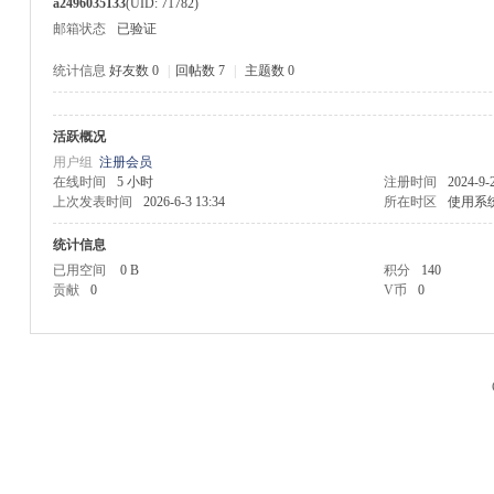
a2496035133
(UID: 71782)
邮箱状态
已验证
统计信息
好友数 0
|
回帖数 7
|
主题数 0
活跃概况
M
用户组
注册会员
在线时间
5 小时
注册时间
2024-9-
上次发表时间
2026-6-3 13:34
所在时区
使用系
统计信息
已用空间
0 B
积分
140
贡献
0
V币
0
品